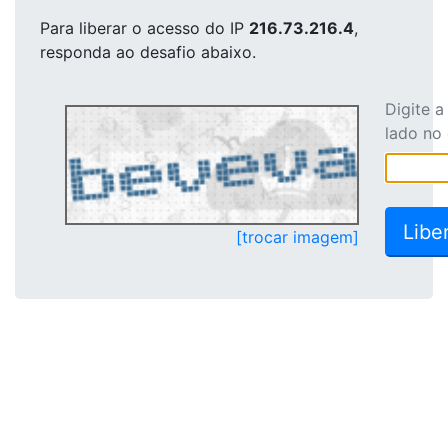
Para liberar o acesso
do IP
216.73.216.4
,
responda ao desafio abaixo.
Digite 
lado no
[trocar imagem]